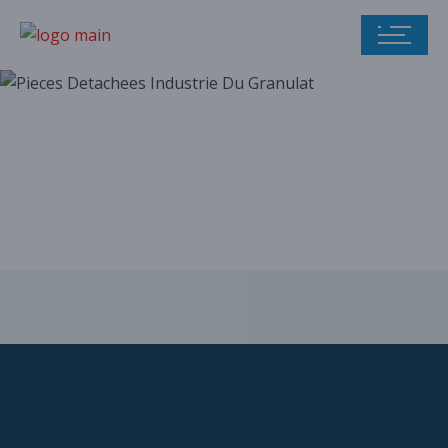
Notre catalogue
de pièces
détachées