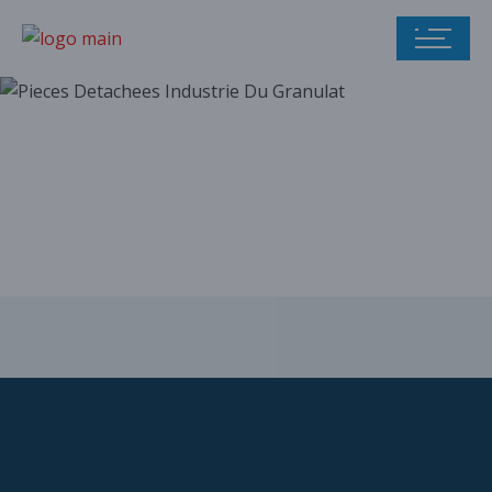
Notre catalogue
de pièces
détachées