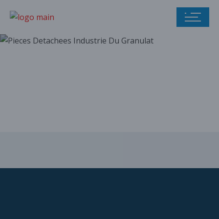
Notre catalogue
de pièces
détachées