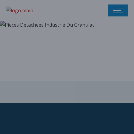
Notre catalogue
de pièces
détachées