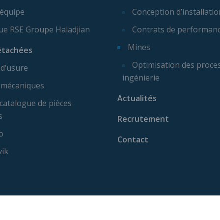
 équipe
Conception d’installatio
que RSE Groupe Haladjian
Contrats de performan
Mines
étachées
Optimisation des proces
 d’usure
ingénierie
 mécaniques
Actualités
catalogue de pièces
s
Recrutement
o
Contact
vik
ise machine