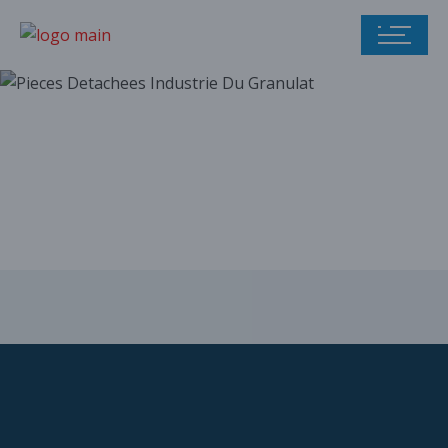
Notre catalogue
de pièces
détachées