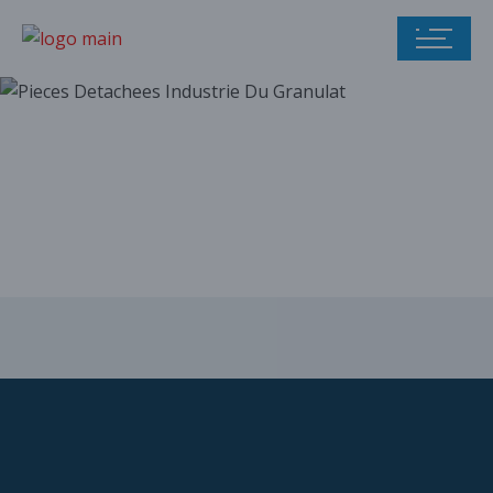
Notre catalogue
de pièces
détachées