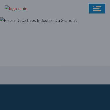
Notre catalogue
de pièces
détachées