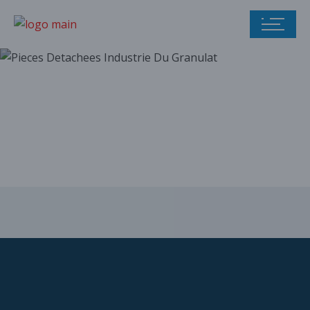
Notre catalogue
de pièces
détachées