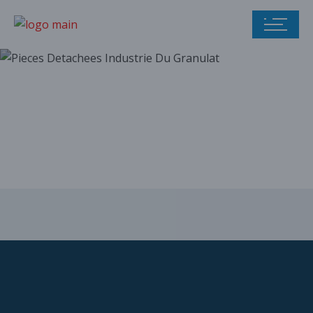
Notre catalogue
de pièces
détachées