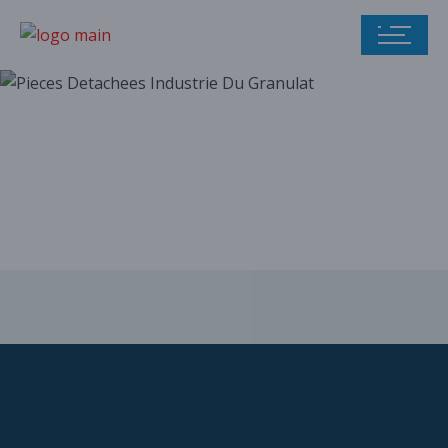
Notre catalogue
de pièces
détachées