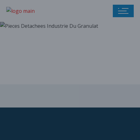
Notre catalogue
de pièces
détachées