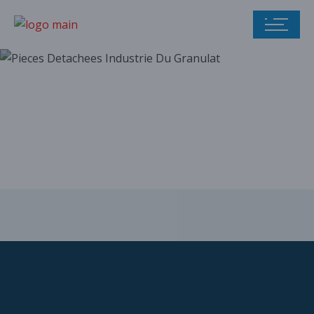
Notre catalogue
de pièces
détachées