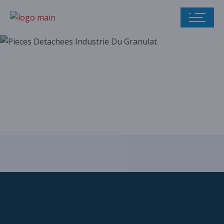
Notre catalogue
de pièces
détachées