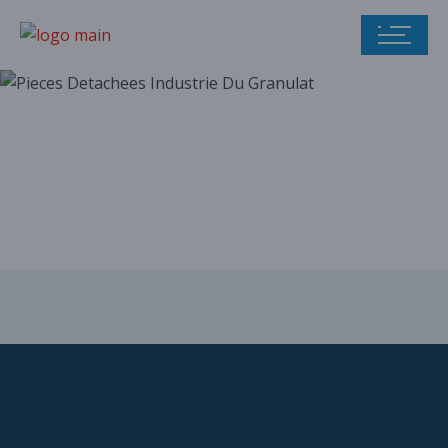
Notre catalogue
de pièces
détachées