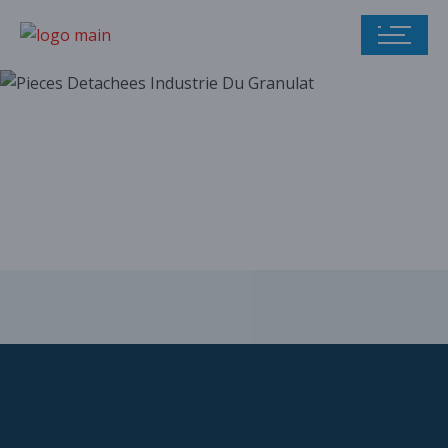
Notre catalogue
de pièces
détachées