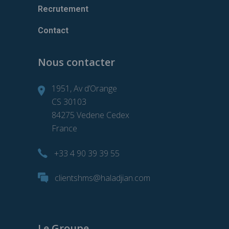
Recrutement
Contact
Nous contacter
1951, Av d’Orange
CS 30103
84275 Vedene Cedex
France
+33 4 90 39 39 55
clientshms@haladjian.com
Le Groupe