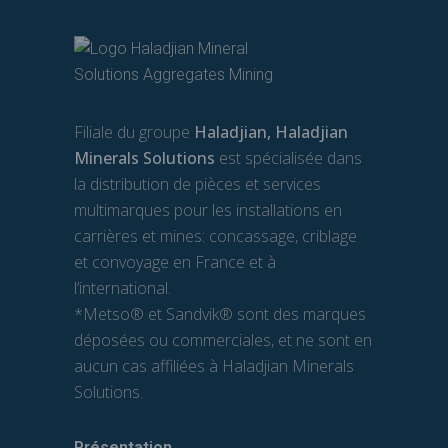
Filiale du groupe
Haladjian, Haladjian
Minerals Solutions
est spécialisée dans
la distribution de pièces et services
multimarques pour les installations en
carrières et mines: concassage, criblage
et convoyage en France et à
l’international.
*Metso® et Sandvik® sont des marques
déposées ou commerciales, et ne sont en
aucun cas affiliées à Haladjian Minerals
Solutions.
Présentation