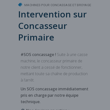
MACHINES POUR CONCASSAGE ET BROYAGE
Intervention sur
Concasseur
Primaire
hashtag
#SOS concassage !
Suite à une casse
machine, le concasseur primaire de
notre client a cessé de fonctionner,
mettant toute sa chaîne de production
à l’arrêt.
Un SOS concassage immédiatement
pris en charge par notre équipe
technique.