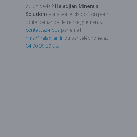
ou un devis ?
Haladjian Minerals
Solutions
est à votre disposition pour
toute demande de renseignements,
contactez-nous
par email
hms@haladjian.fr
ou par téléphone au
04 90 39 39 55
.