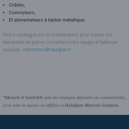
Cribles,
Convoyeurs,
Et alimentateurs à tablier métallique
.
Notre catalogue est en maintenance, pour toutes vos
demandes de pièces contactez notre équipe à l’adresse
suivante :
clientshms@haladjian.fr
*Metso® et Sandvik®
sont des marques déposées ou commerciales,
et ne sont en aucun cas affiliées à
Haladjian Minerals Solutions.