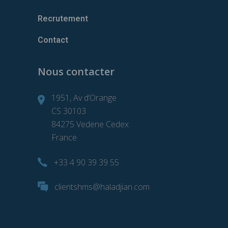
Recrutement
Contact
Nous contacter
1951, Av d’Orange
CS 30103
84275 Vedene Cedex
France
+33 4 90 39 39 55
clientshms@haladjian.com