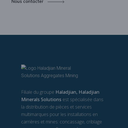
Nous contacter
Filiale du groupe
Haladjian, Haladjian
Minerals Solutions
est spécialisée dans
la distribution de pièces et services
multimarques pour les installations en
carrières et mines: concassage, criblage