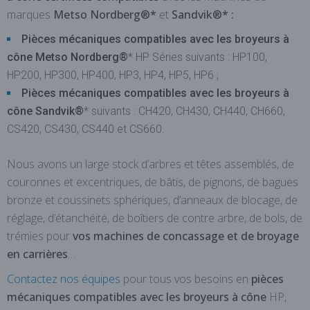
marques
Metso
Nordberg®*
et
Sandvik®* :
Pièces mécaniques compatibles avec les broyeurs à
cône Metso Nordberg®
* HP Séries suivants : HP100,
HP200, HP300, HP400, HP3, HP4, HP5, HP6 ;
Pièces mécaniques compatibles avec les broyeurs à
cône Sandvik®
* suivants : CH420, CH430, CH440, CH660,
CS420, CS430, CS440 et CS660.
Nous avons un large stock d’arbres et têtes assemblés, de
couronnes et excentriques, de bâtis, de pignons, de bagues
bronze et coussinets sphériques, d’anneaux de blocage, de
réglage, d’étanchéité, de boîtiers de contre arbre, de bols, de
trémies pour
vos machines de concassage et de broyage
en carrières
…
Contactez nos équipes
pour tous vos besoins en
pièces
mécaniques compatibles avec les broyeurs à cône
HP,