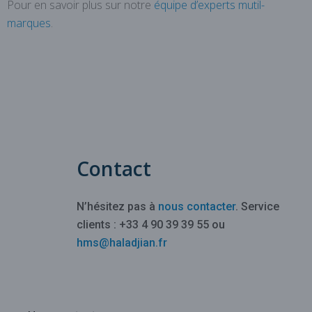
Pour en savoir plus sur notre
équipe d’experts mutil-
marques
.
Contact
N’hésitez pas à
nous contacter
. Service
clients : +33 4 90 39 39 55 ou
hms@haladjian.fr