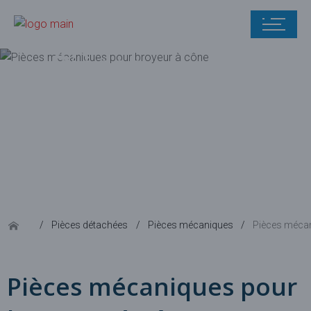
Pièces
mécaniques
pour broyeur
à cône
Pièces détachées
Pièces mécaniques
Pièces mécan
Pièces mécaniques pour