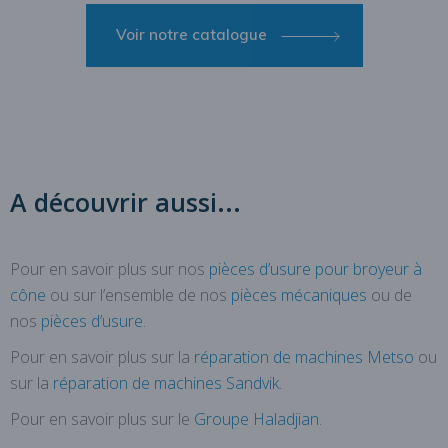
Voir notre catalogue
A découvrir aussi...
Pour en savoir plus sur nos
pièces d’usure pour broyeur à
cône
ou sur l’ensemble de nos
pièces mécaniques
ou de
nos
pièces d’usure
.
Pour en savoir plus sur la
réparation de machines Metso
ou
sur la
réparation de machines Sandvik
.
Pour en savoir plus sur le
Groupe Haladjian
.