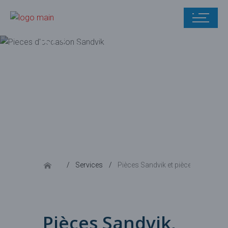
Pièces
Sandvik et
pièces
minières
Services
Pièces Sandvik et pièces minières
Pièces Sandvik,