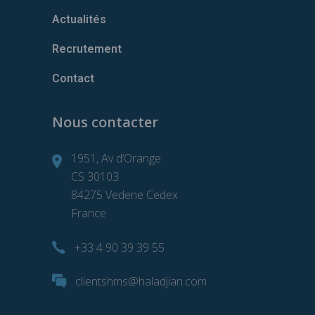
Actualités
Recrutement
Contact
Nous contacter
1951, Av d’Orange
CS 30103
84275 Vedene Cedex
France
+33 4 90 39 39 55
clientshms@haladjian.com