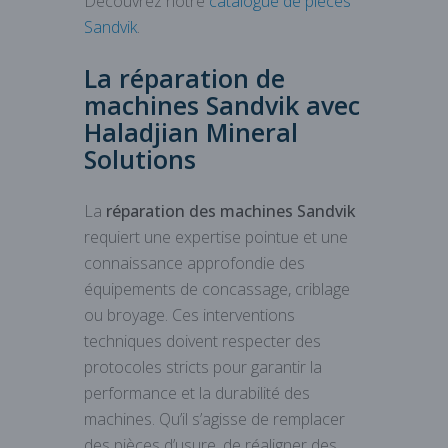
Découvrez notre
catalogue de pièces
Sandvik
.
La réparation de
machines Sandvik avec
Haladjian Mineral
Solutions
La
réparation des machines
Sandvik
requiert une expertise pointue et une
connaissance approfondie des
équipements de concassage, criblage
ou broyage. Ces interventions
techniques doivent respecter des
protocoles stricts pour garantir la
performance et la durabilité des
machines. Qu’il s’agisse de remplacer
des pièces d’usure, de réaligner des