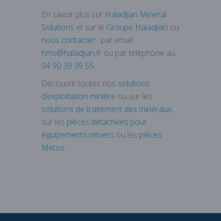
En savoir plus sur
Haladjian Mineral
Solutions
et sur le
Groupe Haladjian
ou
nous contacter
: par email
hms@haladjian.fr
ou par téléphone au
04 90 39 39 55
.
Découvrir toutes nos
solutions
d’exploitation minière
ou sur les
solutions de traitement des minéraux
,
sur les
pièces détachées pour
équipements miniers
ou les
pièces
Metso
.