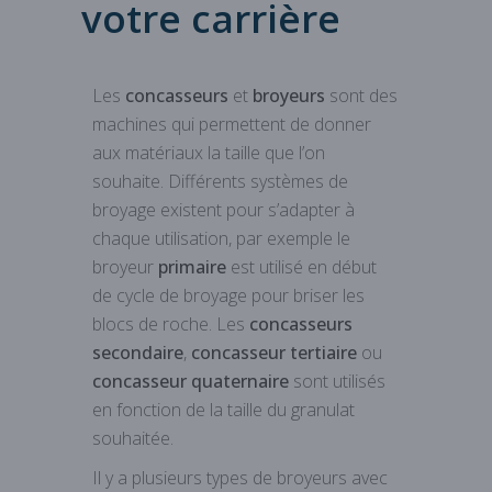
votre carrière
Les
concasseurs
et
broyeurs
sont des
machines qui permettent de donner
aux matériaux la taille que l’on
souhaite. Différents systèmes de
broyage existent pour s’adapter à
chaque utilisation, par exemple le
broyeur
primaire
est utilisé en début
de cycle de broyage pour briser les
blocs de roche. Les
concasseurs
secondaire
,
concasseur tertiaire
ou
concasseur quaternaire
sont utilisés
en fonction de la taille du granulat
souhaitée.
Il y a plusieurs types de broyeurs avec