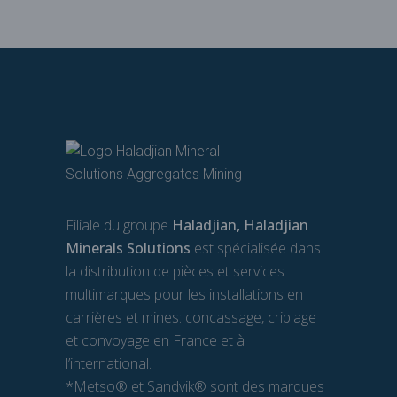
Filiale du groupe
Haladjian, Haladjian
Minerals Solutions
est spécialisée dans
la distribution de pièces et services
multimarques pour les installations en
carrières et mines: concassage, criblage
et convoyage en France et à
l’international.
*Metso® et Sandvik® sont des marques