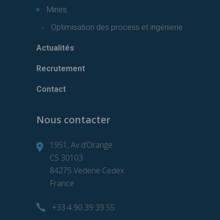
Mines
Optimisation des process et ingénierie
Actualités
Recrutement
Contact
Nous contacter
1951, Av d’Orange
CS 30103
84275 Vedene Cedex
France
+33 4 90 39 39 55