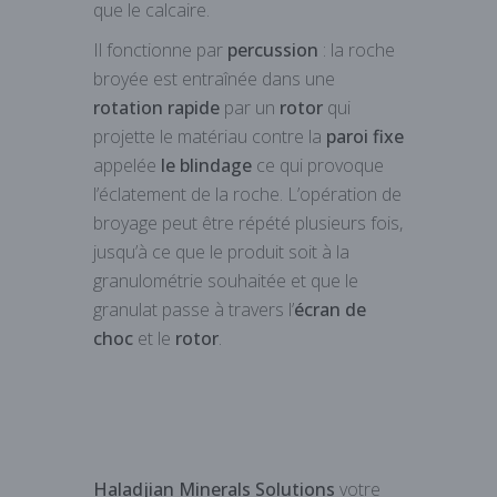
que le calcaire.
Il fonctionne par
percussion
: la roche
broyée est entraînée dans une
rotation rapide
par un
rotor
qui
projette le matériau contre la
paroi fixe
appelée
le blindage
ce qui provoque
l’éclatement de la roche. L’opération de
broyage peut être répété plusieurs fois,
jusqu’à ce que le produit soit à la
granulométrie souhaitée et que le
granulat passe à travers l’
écran de
choc
et le
rotor
.
Haladjian Minerals Solutions
votre