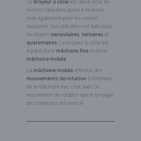
Le
broyeur à cône
est utilisé pour les
roches naturelles dures à mi-dures
mais également pour les roches
abrasives. Son utilisation est faite pour
les étapes
secondaires
,
tertiaires
et
quaternaires
. Le broyeur à cône est
équipé d’une
mâchoire fixe
et d’une
mâchoire mobile
.
La
mâchoire mobile
effectue des
mouvements de rotation
à l’intérieur
de la mâchoire fixe, c’est avec ce
mouvement de rotation que le broyage
des matériaux est exercé.