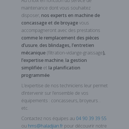
Au choix en fonction du service de
maintenance dont vous souhaitez
disposer,
nos experts en machine de
concassage et de broyage
vous
accompagneront avec des prestations
comme le remplacement des pièces
d’usure
,
des blindages, l’entretien
mécanique
(filtration-vidange-graissage
),
l’expertise machine
,
la gestion
simplifiée
et
la planification
programmée
.
L’expertise de nos techniciens leur permet
d’intervenir sur l’ensemble de vos
équipements : concasseurs, broyeurs…
etc.
Contactez nos équipes au
04 90 39 39 55
ou
hms@haladjian.fr
pour découvrir notre