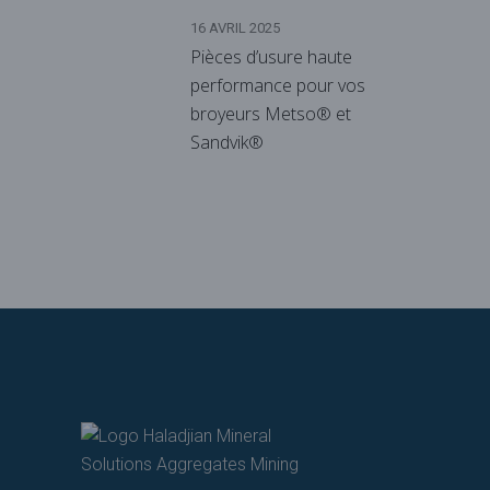
16 AVRIL 2025
Pièces d’usure haute
performance pour vos
broyeurs Metso® et
Sandvik®