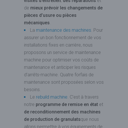
visites d’entretien
,
des réparations
et
de
mieux prévoir les changements de
pièces d’usure ou pièces
mécaniques
.
La
maintenance des machines
. Pour
assurer un bon fonctionnement de vos
installations fixes en carrière, nous
proposons un service de maintenance
machine pour optimiser vos coûts de
maintenance et anticiper les risques
d’arrêts-machine. Quatre forfais de
maintenance sont proposées selon vos
besoins.
Le
rebuild machine
. C’est à travers
notre
programme de remise en état
et
de reconditionnement des machines
de production de granulats
que nous
allons permettre à vos équipements de