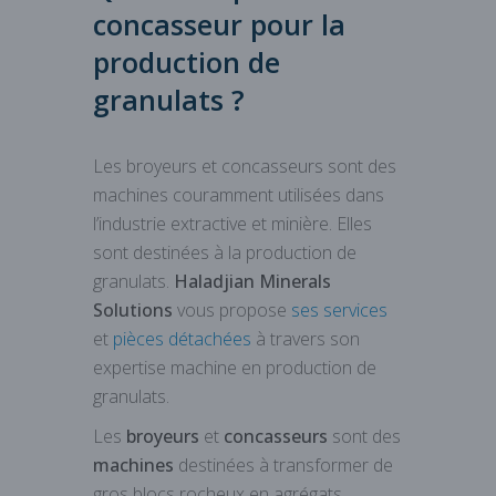
concasseur pour la
production de
granulats ?
Les broyeurs et concasseurs sont des
machines couramment utilisées dans
l’industrie extractive et minière. Elles
sont destinées à la production de
granulats.
Haladjian Minerals
Solutions
vous propose
ses services
et
pièces détachées
à travers son
expertise machine en production de
granulats.
Les
broyeurs
et
concasseurs
sont des
machines
destinées à transformer de
gros blocs rocheux en agrégats