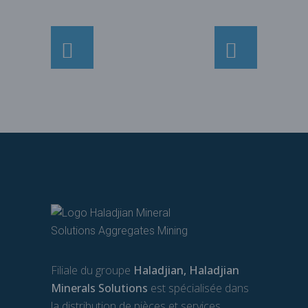
Filiale du groupe
Haladjian, Haladjian
Minerals Solutions
est spécialisée dans
la distribution de pièces et services