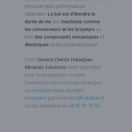
retrouver leurs performances
optimales.
Le but est d’étendre la
durée de vie
des
machines comme
les concasseurs et les broyeurs
ou
bien
des composants
mécaniques
et
électriques
en les remanufacturant.
Votre
Service Clients Haladjian
Minerals
Solutions
reste disponible
pour toute question ou devis.
Demandez votre nouveau catalogue
ou
contactez-nous via notre
formulaire
, par email
hms@haladjian.fr
ou par téléphone au
04 90 39 39 55
.